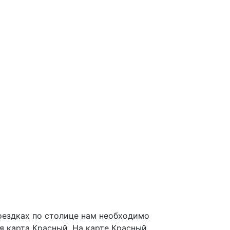
оездках по столице нам необходимо
я карта Красный. На карте Красный