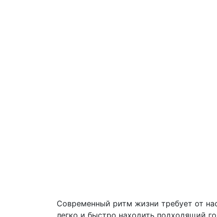
Современный ритм жизни требует от нас
легко и быстро находить подходящий го