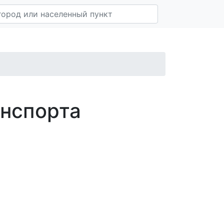
анспорта