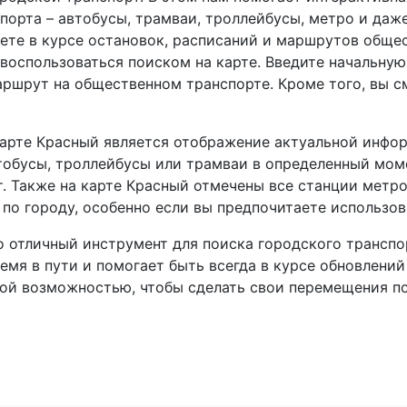
порта – автобусы, трамваи, троллейбусы, метро и даж
ете в курсе остановок, расписаний и маршрутов общес
воспользоваться поиском на карте. Введите начальную 
ршрут на общественном транспорте. Кроме того, вы см
арте Красный является отображение актуальной инфор
тобусы, троллейбусы или трамваи в определенный мом
 Также на карте Красный отмечены все станции метро 
 по городу, особенно если вы предпочитаете использов
о отличный инструмент для поиска городского транспо
емя в пути и помогает быть всегда в курсе обновлений
бной возможностью, чтобы сделать свои перемещения 