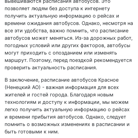
вывешиваются расписания автобусов. Это
позволяет людям без доступа к интернету
получить актуальную информацию о рейсах и
времени ожидания автобусов. Однако, несмотря на
все эти удобства, важно помнить, что расписание
автобусов может меняться. Из-за дорожных работ,
погодных условий или других факторов, автобусы
могут приходить с опозданием или изменять
маршрут. Поэтому, перед поездкой рекомендуется
проверить актуальность расписания.
В заключение, расписание автобусов Красное
(Ненецкий АО) - важная информация для всех
жителей и гостей города. Благодаря новым
технологиям и доступу к информации, мы можем
легко получить актуальную информацию о рейсах
и времени прибытия автобусов. Однако, следует
помнить о возможных изменениях в расписании и
быть готовыми к ним.