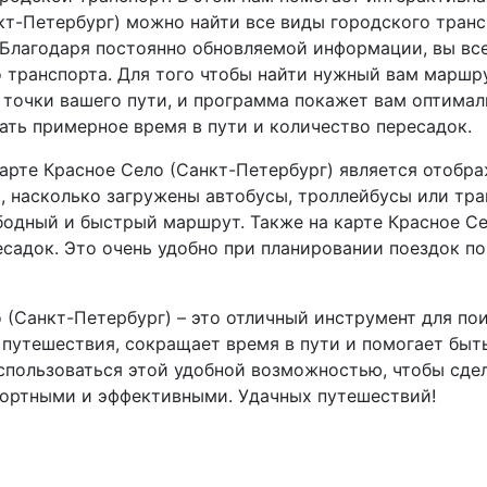
кт-Петербург) можно найти все виды городского транс
Благодаря постоянно обновляемой информации, вы всег
транспорта. Для того чтобы найти нужный вам маршру
ю точки вашего пути, и программа покажет вам оптим
ать примерное время в пути и количество пересадок.
арте Красное Село (Санкт-Петербург) является отобр
, насколько загружены автобусы, троллейбусы или тр
одный и быстрый маршрут. Также на карте Красное Се
садок. Это очень удобно при планировании поездок по
 (Санкт-Петербург) – это отличный инструмент для по
 путешествия, сокращает время в пути и помогает быть
оспользоваться этой удобной возможностью, чтобы сд
фортными и эффективными. Удачных путешествий!