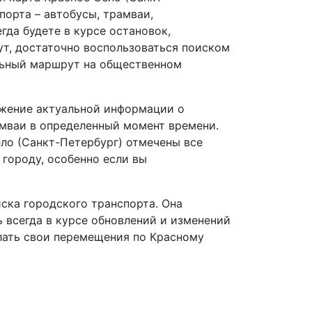
порта – автобусы, трамваи,
да будете в курсе остановок,
т, достаточно воспользоваться поиском
альный маршрут на общественном
ажение актуальной информации о
амваи в определенный момент времени.
ло (Санкт-Петербург) отмечены все
 городу, особенно если вы
иска городского транспорта. Она
 всегда в курсе обновлений и изменений
елать свои перемещения по Красному