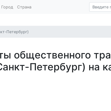
Город
Страна
нкт-Петербург)
ты общественного тр
анкт-Петербург) на к