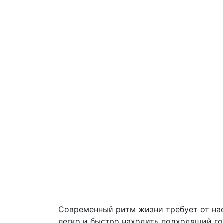
Современный ритм жизни требует от нас
легко и быстро находить подходящий го