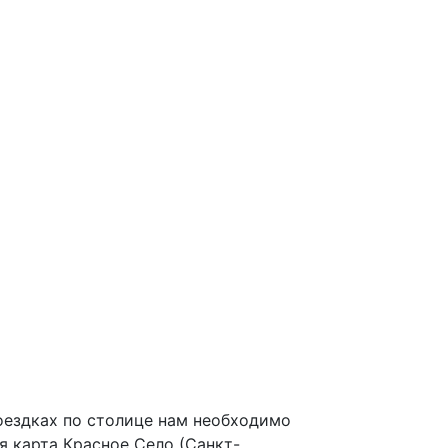
оездках по столице нам необходимо
я карта Красное Село (Санкт-