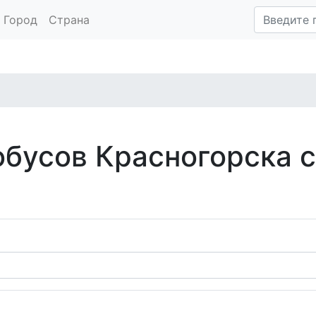
Город
Страна
обусов Красногорска 