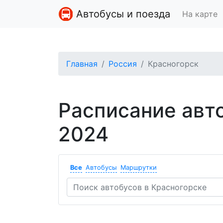
Автобусы и поезда
На карте
Главная
Россия
Красногорск
Расписание авт
2024
Все
Автобусы
Маршрутки