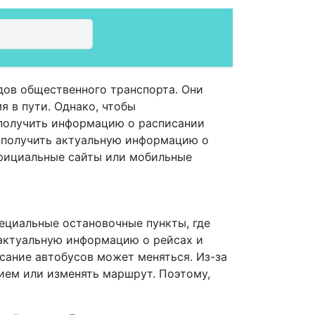
дов общественного транспорта. Они
я в пути. Однако, чтобы
 получить информацию о расписании
 получить актуальную информацию о
официальные сайты или мобильные
пециальные остановочные пункты, где
 актуальную информацию о рейсах и
исание автобусов может меняться. Из-за
ием или изменять маршрут. Поэтому,