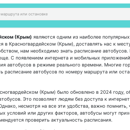
йском (Крым)
являются одним из наиболее популярных
я в Красногвардейском (Крым), доставлять нас к месту
обством, нам необходимо знать расписание автобусов.
роще. С появлением интернета и мобильных приложени
ия автобусов в режиме реального времени. Многие го
ь расписание автобусов по номеру маршрута или оста
асногвардейском (Крым) было обновлено в 2024 году, 
втобусов. Это позволяет людям без доступа к интерне
Однако, несмотря на все эти удобства, важно помнить,
ных условий или других факторов, автобусы могут при
мендуется проверить актуальность расписания.