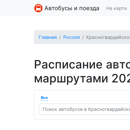
Автобусы и поезда
На карте
Главная
Россия
Красногвардейско
Расписание авт
маршрутами 20
Все