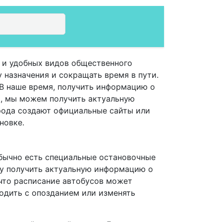
 и удобных видов общественного
 назначения и сокращать время в пути.
 В наше время, получить информацию о
й, мы можем получить актуальную
рода создают официальные сайты или
новке.
обычно есть специальные остановочные
ту получить актуальную информацию о
 что расписание автобусов может
ходить с опозданием или изменять