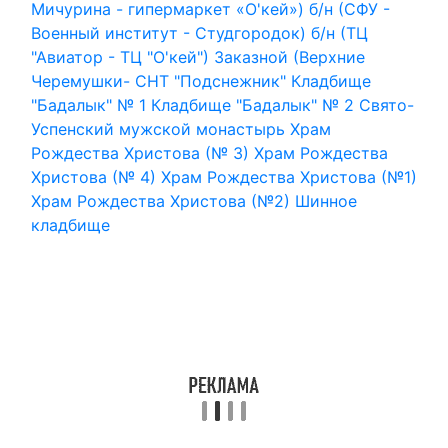
Мичурина - гипермаркет «О'кей»)
б/н (СФУ -
Военный институт - Студгородок)
б/н (ТЦ
"Авиатор - ТЦ "О'кей")
Заказной (Верхние
Черемушки- СНТ "Подснежник"
Кладбище
"Бадалык" № 1
Кладбище "Бадалык" № 2
Свято-
Успенский мужской монастырь
Храм
Рождества Христова (№ 3)
Храм Рождества
Христова (№ 4)
Храм Рождества Христова (№1)
Храм Рождества Христова (№2)
Шинное
кладбище