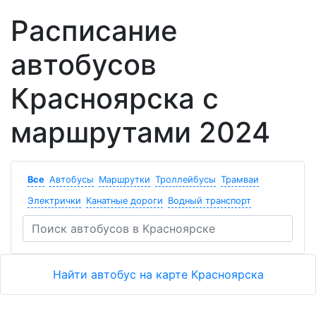
Расписание
автобусов
Красноярска с
маршрутами 2024
Все
Автобусы
Маршрутки
Троллейбусы
Трамваи
Электрички
Канатные дороги
Водный транспорт
Найти автобус на карте Красноярска