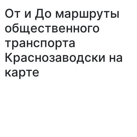
От и До маршруты
общественного
транспорта
Краснозаводски на
карте