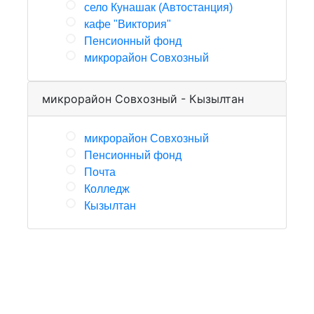
село Кунашак (Автостанция)
кафе "Виктория"
Пенсионный фонд
микрорайон Совхозный
микрорайон Совхозный - Кызылтан
микрорайон Совхозный
Пенсионный фонд
Почта
Колледж
Кызылтан