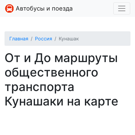
Автобусы и поезда
Главная
Россия
Кунашак
От и До маршруты
общественного
транспорта
Кунашаки на карте