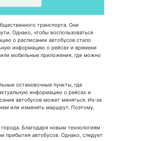
бщественного транспорта. Они
пути. Однако, чтобы воспользоваться
ацию о расписании автобусов стало
ьную информацию о рейсах и времени
 или мобильные приложения, где можно
альные остановочные пункты, где
 актуальную информацию о рейсах и
исание автобусов может меняться. Из-за
ием или изменять маршрут. Поэтому,
й города. Благодаря новым технологиям
и прибытия автобусов. Однако, следует