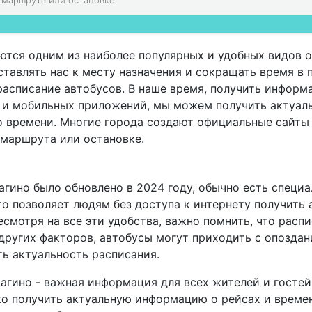
ются одним из наиболее популярных и удобных видов о
тавлять нас к месту назначения и сокращать время в 
расписание автобусов. В наше время, получить информ
а и мобильных приложений, мы можем получить актуал
о времени. Многие города создают официальные сайты
 маршрута или остановке.
агино было обновлено в 2024 году, обычно есть специ
о позволяет людям без доступа к интернету получить
смотря на все эти удобства, важно помнить, что расп
других факторов, автобусы могут приходить с опоздан
ь актуальность расписания.
рагино - важная информация для всех жителей и госте
о получить актуальную информацию о рейсах и времен