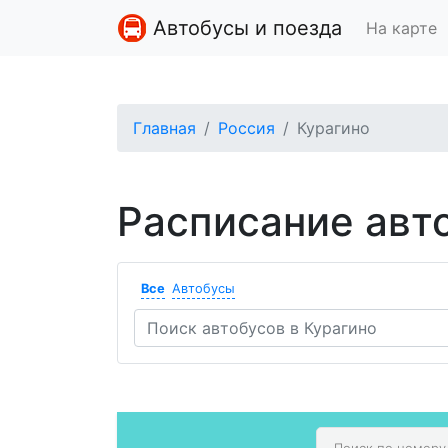
Автобусы и поезда
На карте
Главная
Россия
Курагино
Расписание авт
Все
Автобусы