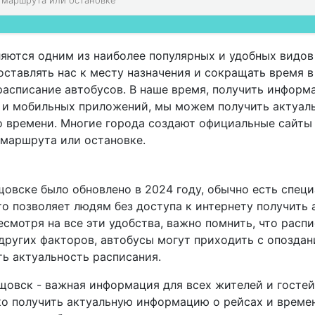
яются одним из наиболее популярных и удобных видов
ставлять нас к месту назначения и сокращать время в 
расписание автобусов. В наше время, получить информ
а и мобильных приложений, мы можем получить актуал
о времени. Многие города создают официальные сайты
 маршрута или остановке.
щовске было обновлено в 2024 году, обычно есть специ
о позволяет людям без доступа к интернету получить
смотря на все эти удобства, важно помнить, что расп
других факторов, автобусы могут приходить с опоздан
ь актуальность расписания.
щовск - важная информация для всех жителей и госте
о получить актуальную информацию о рейсах и времен