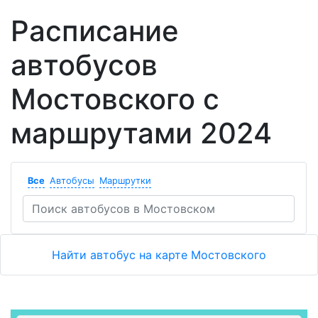
Расписание
автобусов
Мостовского с
маршрутами 2024
Все
Автобусы
Маршрутки
Найти автобус на карте Мостовского