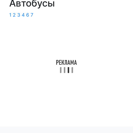
Автобусы
1
2
3
4
6
7