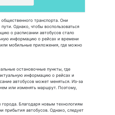
 общественного транспорта. Они
 пути. Однако, чтобы воспользоваться
ацию о расписании автобусов стало
ьную информацию о рейсах и времени
 или мобильные приложения, где можно
иальные остановочные пункты, где
 актуальную информацию о рейсах и
исание автобусов может меняться. Из-за
ием или изменять маршрут. Поэтому,
й города. Благодаря новым технологиям
и прибытия автобусов. Однако, следует