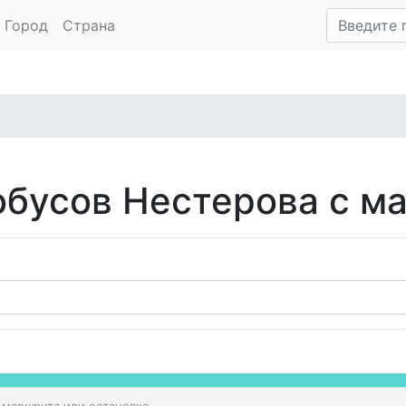
Город
Страна
обусов Нестерова с м