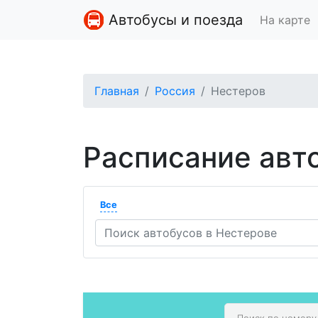
Автобусы и поезда
На карте
Главная
Россия
Нестеров
Расписание авт
Все