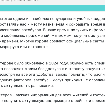
яются одним из наиболее популярных и удобных видов
ставлять нас к месту назначения и сокращать время в
расписание автобусов. В наше время, получить информ
а и мобильных приложений, мы можем получить актуал
о времени. Многие города создают официальные сайты
 маршрута или остановке.
терове было обновлено в 2024 году, обычно есть спец
о позволяет людям без доступа к интернету получить
смотря на все эти удобства, важно помнить, что расп
других факторов, автобусы могут приходить с опоздан
ь актуальность расписания.
стеров - важная информация для всех жителей и госте
о получить актуальную информацию о рейсах и времен