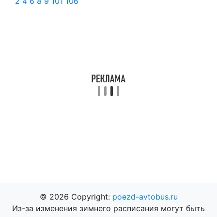
2
4
6
8
9
101
106
© 2026 Copyright:
poezd-avtobus.ru
Из-за изменения зимнего расписания могут быть