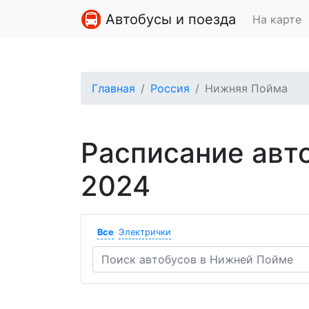
Автобусы и поезда
На карте
Главная
Россия
Нижняя Пойма
Расписание авт
2024
Все
Электрички