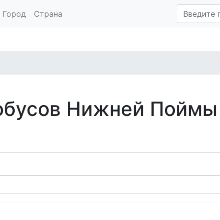
Город
Страна
обусов Нижней Поймы