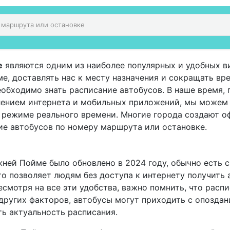
е
являются одним из наиболее популярных и удобных в
, доставлять нас к месту назначения и сокращать вре
еобходимо знать расписание автобусов. В наше время,
влением интернета и мобильных приложений, мы можем
в режиме реального времени. Многие города создают 
ие автобусов по номеру маршрута или остановке.
жней Пойме было обновлено в 2024 году, обычно есть 
о позволяет людям без доступа к интернету получить
смотря на все эти удобства, важно помнить, что расп
других факторов, автобусы могут приходить с опоздан
ь актуальность расписания.