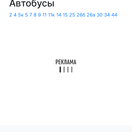
Автобусы
2
4
5к
5
7
8
9
11
11к
14
15
25
26б
26а
30
34
44