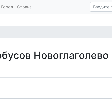
Город
Страна
обусов Новоглаголево