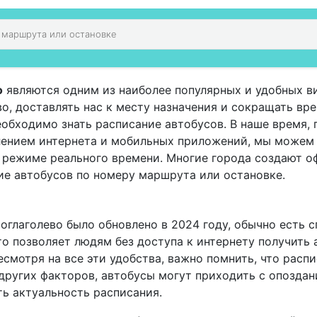
о
являются одним из наиболее популярных и удобных в
, доставлять нас к месту назначения и сокращать вре
еобходимо знать расписание автобусов. В наше время,
влением интернета и мобильных приложений, мы можем
в режиме реального времени. Многие города создают 
ие автобусов по номеру маршрута или остановке.
оглаголево было обновлено в 2024 году, обычно есть 
о позволяет людям без доступа к интернету получить
смотря на все эти удобства, важно помнить, что расп
других факторов, автобусы могут приходить с опоздан
ь актуальность расписания.