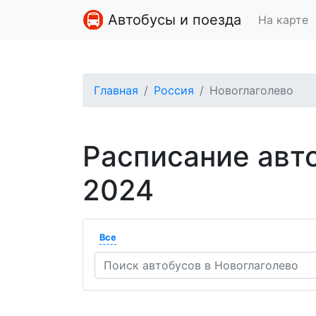
Автобусы и поезда
На карте
Главная
Россия
Новоглаголево
Расписание авт
2024
Все