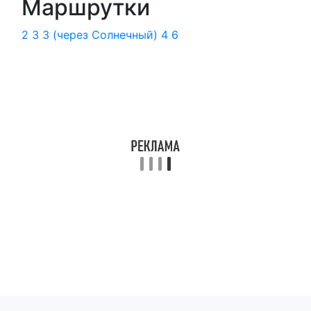
Маршрутки
2
3
3 (через Солнечный)
4
6