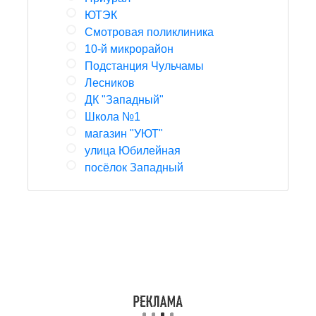
ЮТЭК
Смотровая поликлиника
10-й микрорайон
Подстанция Чульчамы
Лесников
ДК "Западный"
Школа №1
магазин "УЮТ"
улица Юбилейная
посёлок Западный