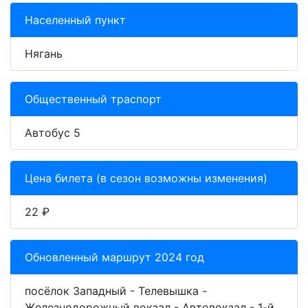
Населенный пункт
Нягань
Общественный траспорт
Автобус 5
Цена билета (в сезон возможны изменения)
22 ₽
Обновленный маршрут 2024 год
посёлок Западный - Телевышка -
Железнодорожный вокзал - Автовокзал - 1-й