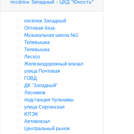
посёлок Западный - ЦКД "Юность"
посёлок Западный
Оптовая база
Музыкальная школа №1
Телевышка
Телевышка
Лесхоз
Железнодорожный вокзал
улица Почтовая
ГОВД
ДК "Западный"
Лесников
подстанция Чульчамы
улица Сергинская
ЮТЭК
Автовокзал
Центральный рынок