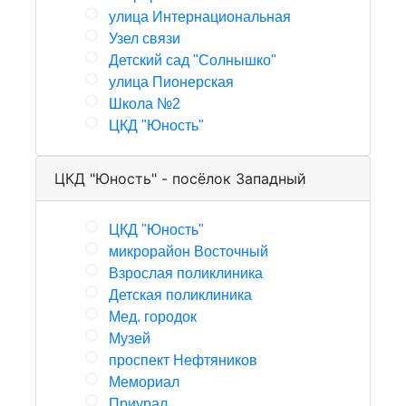
улица Интернациональная
Узел связи
Детский сад "Солнышко"
улица Пионерская
Школа №2
ЦКД "Юность"
ЦКД "Юность" - посёлок Западный
ЦКД "Юность"
микрорайон Восточный
Взрослая поликлиника
Детская поликлиника
Мед. городок
Музей
проспект Нефтяников
Мемориал
Приурал