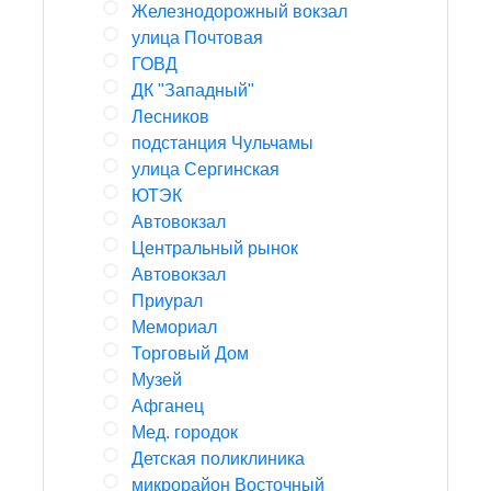
Железнодорожный вокзал
улица Почтовая
ГОВД
ДК "Западный"
Лесников
подстанция Чульчамы
улица Сергинская
ЮТЭК
Автовокзал
Центральный рынок
Автовокзал
Приурал
Мемориал
Торговый Дом
Музей
Афганец
Мед. городок
Детская поликлиника
микрорайон Восточный