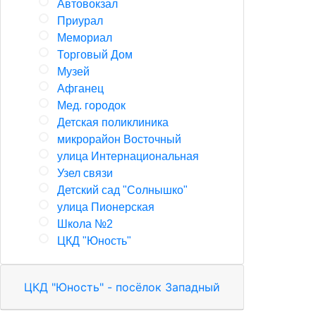
Автовокзал
Приурал
Мемориал
Торговый Дом
Музей
Афганец
Мед. городок
Детская поликлиника
микрорайон Восточный
улица Интернациональная
Узел связи
Детский сад "Солнышко"
улица Пионерская
Школа №2
ЦКД "Юность"
ЦКД "Юность" - посёлок Западный