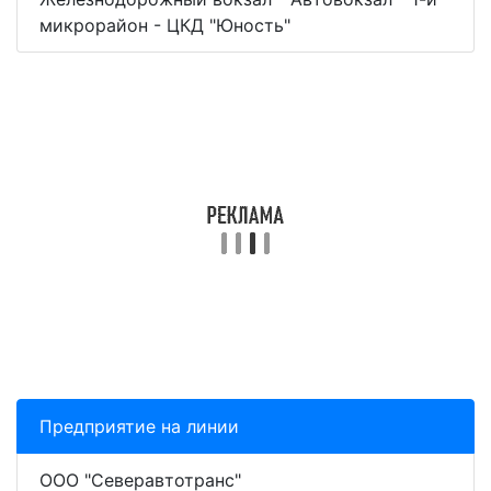
микрорайон - ЦКД "Юность"
Предприятие на линии
ООО "Северавтотранс"