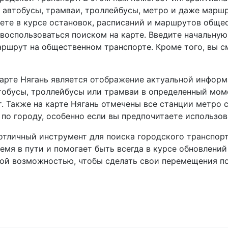
– автобусы, трамваи, троллейбусы, метро и даже марш
ете в курсе остановок, расписаний и маршрутов общес
воспользоваться поиском на карте. Введите начальную 
ршрут на общественном транспорте. Кроме того, вы см
арте Нягань является отображение актуальной информ
тобусы, троллейбусы или трамваи в определенный мом
 Также на карте Нягань отмечены все станции метро с
 по городу, особенно если вы предпочитаете использов
 отличный инструмент для поиска городского транспор
емя в пути и помогает быть всегда в курсе обновлений
ной возможностью, чтобы сделать свои перемещения п