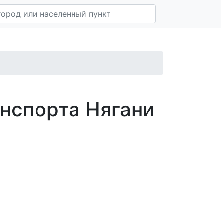
нспорта Нягани