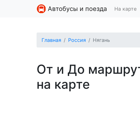
Автобусы и поезда
На карте
Главная
Россия
Нягань
От и До маршру
на карте