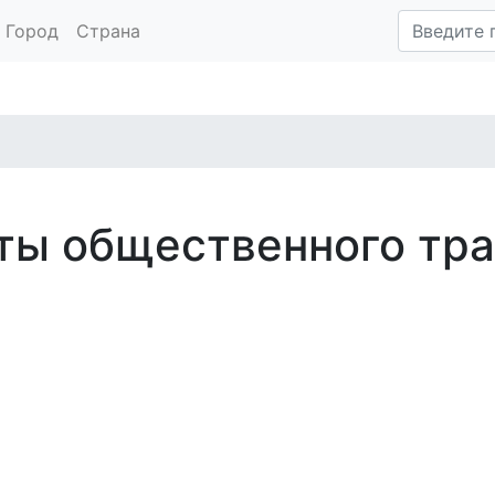
Город
Страна
ты общественного тра