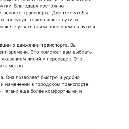
рутки. Благодаря постоянно
твенного транспорта. Для того чтобы
и конечную точки вашего пути, и
ожете узнать примерное время в пути и
ации о движении транспорта. Вы
ент времени. Это поможет вам выбрать
 указанием линий и пересадок. Это
ать метро.
та. Она позволяет быстро и удобно
 и изменений в городском транспорте.
о Нягани еще более комфортными и