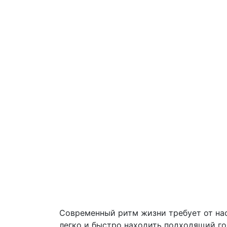
Современный ритм жизни требует от нас
легко и быстро находить подходящий го