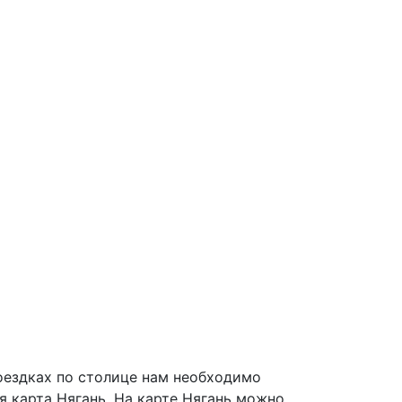
оездках по столице нам необходимо
я карта Нягань. На карте Нягань можно