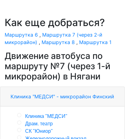
Как еще добраться?
Маршрутка 6
,
Маршрутка 7 (через 2-й
микрорайон)
,
Маршрутка 8
,
Маршрутка 1
Движение автобуса по
маршруту №7 (через 1-й
микрорайон) в Нягани
Клиника "МЕДСИ" - микрорайон Финский
Клиника "МЕДСИ"
Драм. театр
СК "Юниор"
Железнодорожный вокзал