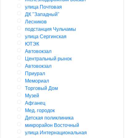
улица Почтовая
ДК "Западный"
Лесников
подстанция Чульчамы
улица Сергинская
ЮТЭК
Автовокзал
Центральный рынок
Автовокзал
Приурал
Мемориал
Торговый Дом
Музей
Афганец
Мед. городок
Детская поликлиника
микрорайон Восточный
улица Интернациональная