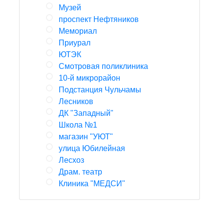
Музей
проспект Нефтяников
Мемориал
Приурал
ЮТЭК
Смотровая поликлиника
10-й микрорайон
Подстанция Чульчамы
Лесников
ДК "Западный"
Школа №1
магазин "УЮТ"
улица Юбилейная
Лесхоз
Драм. театр
Клиника "МЕДСИ"