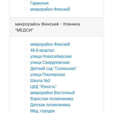
Гармония
микрорайон Финский
микрорайон Финский - Клиника
"МЕДСИ"
микрорайон Финский
46-й квартал
улица Новосибирская
улица Свердловская
Детский сад "Солнышко"
улица Пионерская
Школа №2
ЦКД "Юность"
микрорайон Восточный
Взрослая поликлиника
Детская поликлиника
Мед. городок