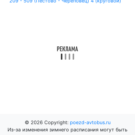
209 - 509 (Пестово - Череповец)
4 (круговой)
© 2026 Copyright:
poezd-avtobus.ru
Из-за изменения зимнего расписания могут быть