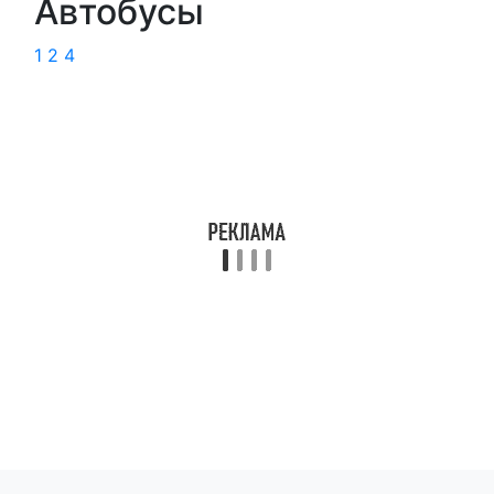
Автобусы
1
2
4