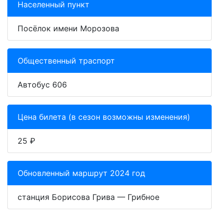
Населенный пункт
Посёлок имени Морозова
Общественный траспорт
Автобус 606
Цена билета (в сезон возможны изменения)
25 ₽
Обновленный маршрут 2024 год
станция Борисова Грива — Грибное