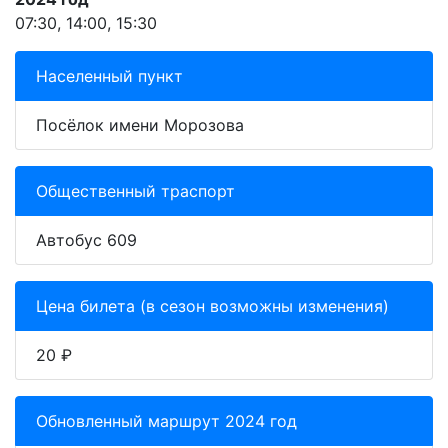
07:30, 14:00, 15:30
Населенный пункт
Посёлок имени Морозова
Общественный траспорт
Автобус 609
Цена билета (в сезон возможны изменения)
20 ₽
Обновленный маршрут 2024 год