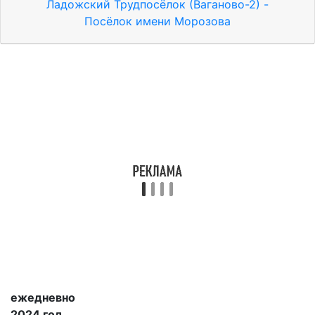
Ладожский Трудпосёлок (Ваганово-2) -
Посёлок имени Морозова
ежедневно
2024 год