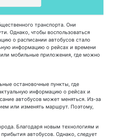
бщественного транспорта. Они
ути. Однако, чтобы воспользоваться
ацию о расписании автобусов стало
ьную информацию о рейсах и времени
 или мобильные приложения, где можно
льные остановочные пункты, где
 актуальную информацию о рейсах и
исание автобусов может меняться. Из-за
ием или изменять маршрут. Поэтому,
города. Благодаря новым технологиям и
прибытия автобусов. Однако, следует