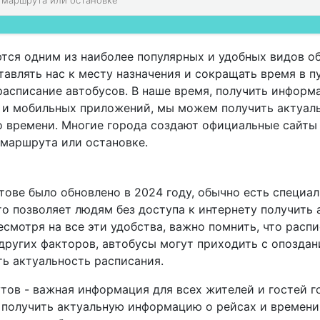
тся одним из наиболее популярных и удобных видов о
авлять нас к месту назначения и сокращать время в п
расписание автобусов. В наше время, получить информ
а и мобильных приложений, мы можем получить актуал
о времени. Многие города создают официальные сайты
 маршрута или остановке.
тове было обновлено в 2024 году, обычно есть специа
о позволяет людям без доступа к интернету получить
смотря на все эти удобства, важно помнить, что расп
других факторов, автобусы могут приходить с опоздан
ь актуальность расписания.
утов - важная информация для всех жителей и гостей 
получить актуальную информацию о рейсах и времени 