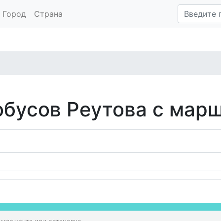
Город
Страна
обусов Реутова с мар