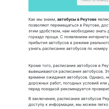
Как мы знаем,
автобусы в Реутове
являю
позволяют перемещаться в Реутове, дост
этим удобством, нам необходимо знать 
гораздо проще. С появлением интернет
прибытия автобусов в режиме реальног
узнать расписание автобусов по номеру
Кроме того, расписание автобусов в Реу
вывешиваются расписания автобусов. Эт
времени ожидания автобусов. Однако, не
дорожных работ, погодных условий или 
перед поездкой рекомендуется проверит
В заключение, расписание автобусов Ре
доступу к информации, мы можем легко 