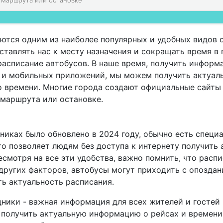
ются одним из наиболее популярных и удобных видов 
тавлять нас к месту назначения и сокращать время в 
расписание автобусов. В наше время, получить информ
а и мобильных приложений, мы можем получить актуал
о времени. Многие города создают официальные сайты
 маршрута или остановке.
никах было обновлено в 2024 году, обычно есть специ
о позволяет людям без доступа к интернету получить
смотря на все эти удобства, важно помнить, что расп
других факторов, автобусы могут приходить с опоздан
ь актуальность расписания.
дники - важная информация для всех жителей и гостей
получить актуальную информацию о рейсах и времени 