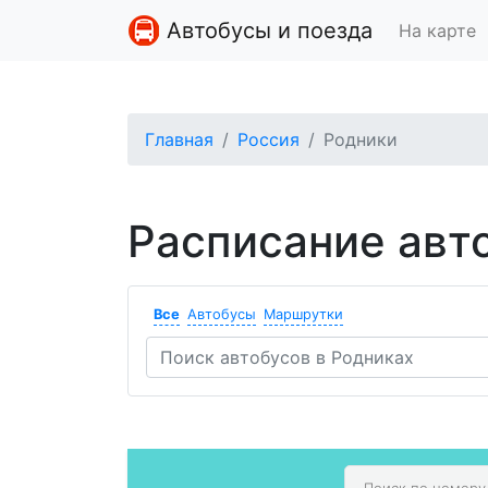
Автобусы и поезда
На карте
Главная
Россия
Родники
Расписание авт
Все
Автобусы
Маршрутки