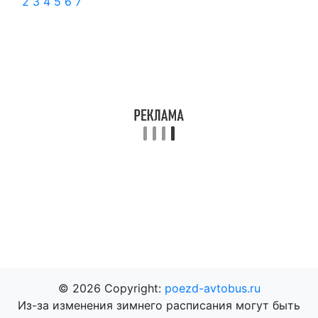
2
3
4
5
6
7
© 2026 Copyright:
poezd-avtobus.ru
Из-за изменения зимнего расписания могут быть