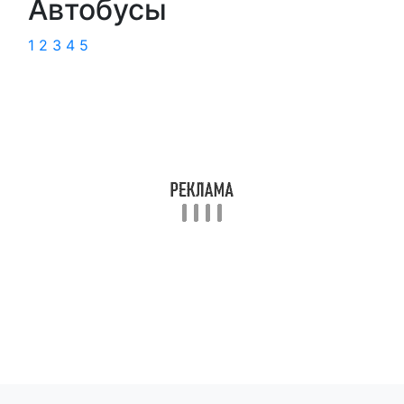
Автобусы
1
2
3
4
5