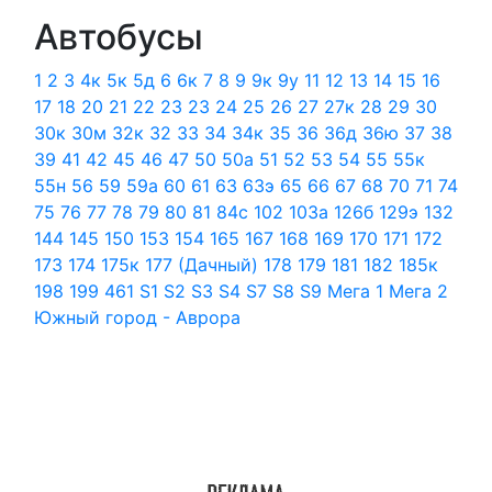
Автобусы
1
2
3
4к
5к
5д
6
6к
7
8
9
9к
9у
11
12
13
14
15
16
17
18
20
21
22
23
23
24
25
26
27
27к
28
29
30
30к
30м
32к
32
33
34
34к
35
36
36д
36ю
37
38
39
41
42
45
46
47
50
50а
51
52
53
54
55
55к
55н
56
59
59а
60
61
63
63э
65
66
67
68
70
71
74
75
76
77
78
79
80
81
84c
102
103а
126б
129э
132
144
145
150
153
154
165
167
168
169
170
171
172
173
174
175к
177 (Дачный)
178
179
181
182
185к
198
199
461
S1
S2
S3
S4
S7
S8
S9
Мега 1
Мега 2
Южный город - Аврора