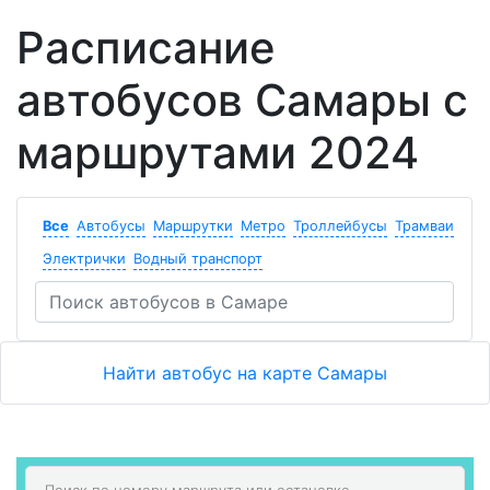
Расписание
автобусов Самары с
маршрутами 2024
Все
Автобусы
Маршрутки
Метро
Троллейбусы
Трамваи
Электрички
Водный транспорт
Найти автобус на карте Самары