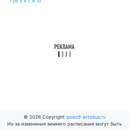
1
2б
3
4
7
9
10
© 2026 Copyright:
poezd-avtobus.ru
Из-за изменения зимнего расписания могут быть