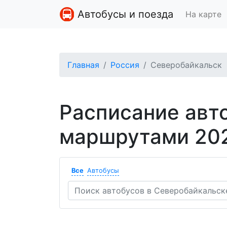
Автобусы и поезда
На карте
Главная
Россия
Северобайкальск
Расписание авт
маршрутами 20
Все
Автобусы