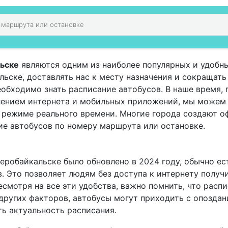
ьске
являются одним из наиболее популярных и удобн
ьске, доставлять нас к месту назначения и сокращать 
еобходимо знать расписание автобусов. В наше время,
влением интернета и мобильных приложений, мы можем
в режиме реального времени. Многие города создают 
ие автобусов по номеру маршрута или остановке.
веробайкальске было обновлено в 2024 году, обычно е
. Это позволяет людям без доступа к интернету полу
смотря на все эти удобства, важно помнить, что расп
других факторов, автобусы могут приходить с опоздан
ь актуальность расписания.