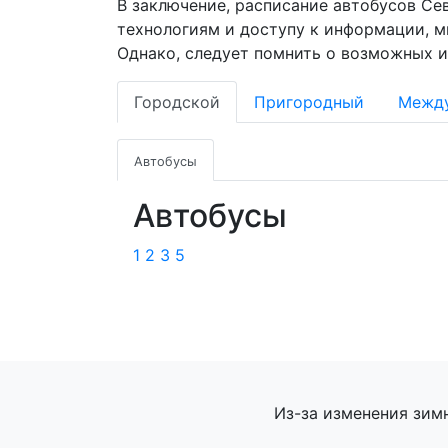
В заключение, расписание автобусов Се
технологиям и доступу к информации, 
Однако, следует помнить о возможных и
Городской
Пригородный
Межд
Автобусы
Автобусы
1
2
3
5
Из-за изменения зим