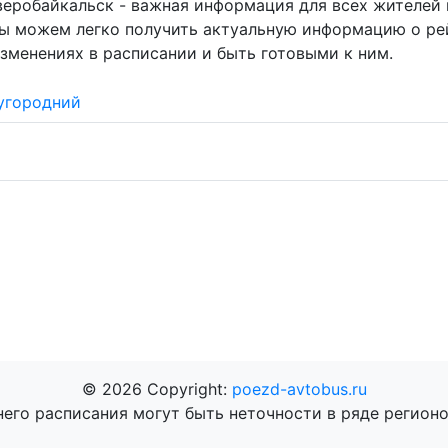
веробайкальск - важная информация для всех жителей 
мы можем легко получить актуальную информацию о ре
зменениях в расписании и быть готовыми к ним.
угородний
© 2026 Copyright:
poezd-avtobus.ru
него расписания могут быть неточности в ряде регионо