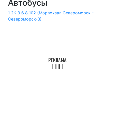
Автобусы
1
2К
3
6
8
102 (Морвокзал Североморск -
Североморск-3)