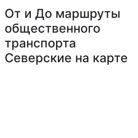
От и До маршруты
общественного
транспорта
Северские на карте