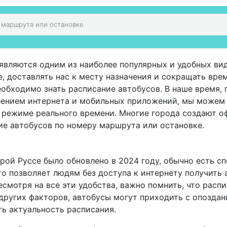
являются одним из наиболее популярных и удобных ви
 доставлять нас к месту назначения и сокращать врем
еобходимо знать расписание автобусов. В наше время,
влением интернета и мобильных приложений, мы можем
в режиме реального времени. Многие города создают 
ие автобусов по номеру маршрута или остановке.
рой Руссе было обновлено в 2024 году, обычно есть с
о позволяет людям без доступа к интернету получить
смотря на все эти удобства, важно помнить, что расп
других факторов, автобусы могут приходить с опоздан
ь актуальность расписания.