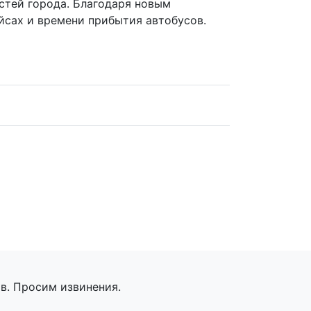
остей города. Благодаря новым
йсах и времени прибытия автобусов.
в. Просим извинения.