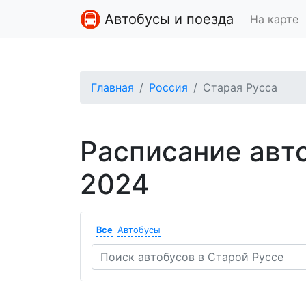
Автобусы и поезда
На карте
Главная
Россия
Старая Русса
Расписание авт
2024
Все
Автобусы