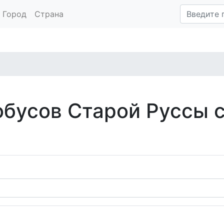
Город
Страна
обусов Старой Руссы 