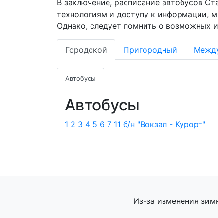
В заключение, расписание автобусов Ст
технологиям и доступу к информации, 
Однако, следует помнить о возможных и
Городской
Пригородный
Межд
Автобусы
Автобусы
1
2
3
4
5
6
7
11
б/н "Вокзал - Курорт"
Из-за изменения зим