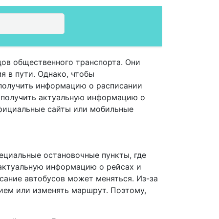
дов общественного транспорта. Они
я в пути. Однако, чтобы
 получить информацию о расписании
 получить актуальную информацию о
официальные сайты или мобильные
пециальные остановочные пункты, где
 актуальную информацию о рейсах и
исание автобусов может меняться. Из-за
ием или изменять маршрут. Поэтому,