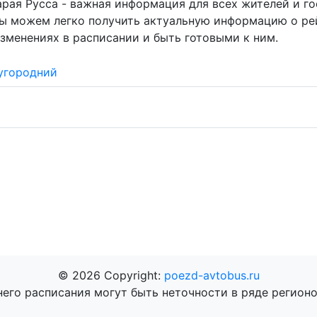
арая Русса - важная информация для всех жителей и г
мы можем легко получить актуальную информацию о ре
зменениях в расписании и быть готовыми к ним.
угородний
© 2026 Copyright:
poezd-avtobus.ru
него расписания могут быть неточности в ряде регионо