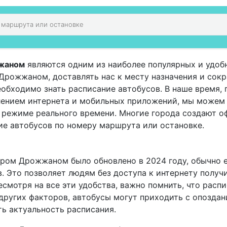
жжаном
являются одним из наиболее популярных и удоб
рожжаном, доставлять нас к месту назначения и сокра
еобходимо знать расписание автобусов. В наше время,
влением интернета и мобильных приложений, мы можем
в режиме реального времени. Многие города создают 
ие автобусов по номеру маршрута или остановке.
аром Дрожжаном было обновлено в 2024 году, обычно 
. Это позволяет людям без доступа к интернету полу
смотря на все эти удобства, важно помнить, что расп
других факторов, автобусы могут приходить с опоздан
ь актуальность расписания.