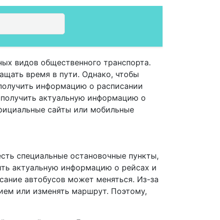
ных видов общественного транспорта.
щать время в пути. Однако, чтобы
 получить информацию о расписании
 получить актуальную информацию о
официальные сайты или мобильные
есть специальные остановочные пункты,
чить актуальную информацию о рейсах и
исание автобусов может меняться. Из-за
ием или изменять маршрут. Поэтому,