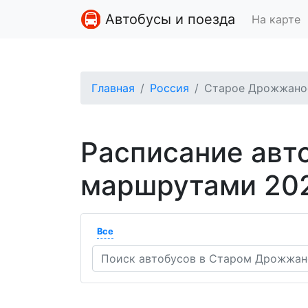
Автобусы и поезда
На карте
Главная
Россия
Старое Дрожжано
Расписание авт
маршрутами 20
Все