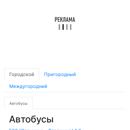
Городской
Пригородный
Междугородний
Автобусы
Автобусы