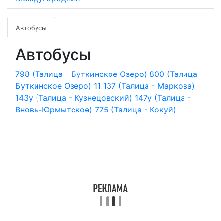
Автобусы
Автобусы
798 (Талица - Буткинское Озеро)
800 (Талица -
Буткинское Озеро)
11
137 (Талица - Маркова)
143у (Талица - Кузнецовский)
147у (Талица -
Вновь-Юрмытское)
775 (Талица - Кокуй)