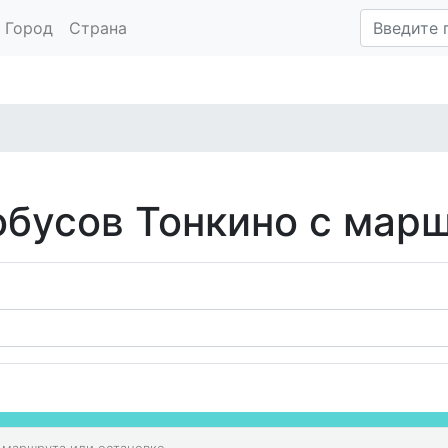
Город
Страна
обусов Тонкино с мар