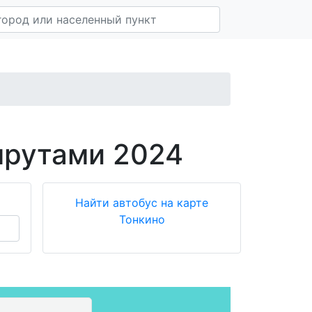
шрутами 2024
Найти автобус на карте
Тонкино