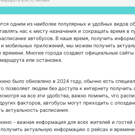
тся одним из наиболее популярных и удобных видов о
авлять нас к месту назначения и сокращать время в п
расписание автобусов. В наше время, получить информ
а и мобильных приложений, мы можем получить актуал
о времени. Многие города создают официальные сайты
 маршрута или остановке.
кино было обновлено в 2024 году, обычно есть специа
о позволяет людям без доступа к интернету получить
смотря на все эти удобства, важно помнить, что расп
других факторов, автобусы могут приходить с опоздан
ь актуальность расписания.
нкино - важная информация для всех жителей и гостей
получить актуальную информацию о рейсах и времени 