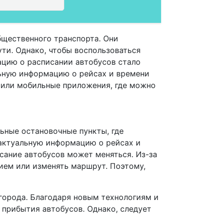
бщественного транспорта. Они
ути. Однако, чтобы воспользоваться
ацию о расписании автобусов стало
ьную информацию о рейсах и времени
 или мобильные приложения, где можно
льные остановочные пункты, где
 актуальную информацию о рейсах и
исание автобусов может меняться. Из-за
ием или изменять маршрут. Поэтому,
 города. Благодаря новым технологиям и
прибытия автобусов. Однако, следует