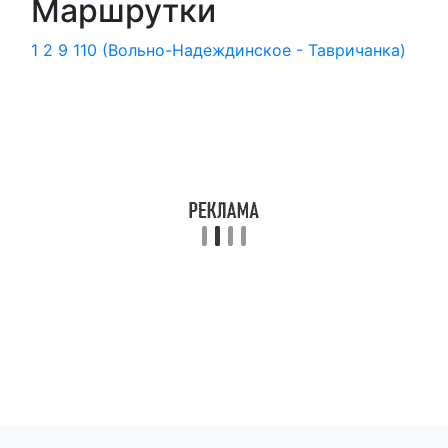
Маршрутки
1
2
9
110 (Вольно-Надеждинское - Тавричанка)