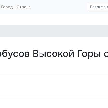
Город
Страна
обусов Высокой Горы 