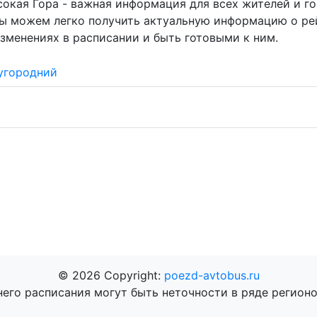
сокая Гора - важная информация для всех жителей и г
мы можем легко получить актуальную информацию о ре
зменениях в расписании и быть готовыми к ним.
угородний
© 2026 Copyright:
poezd-avtobus.ru
него расписания могут быть неточности в ряде регионо