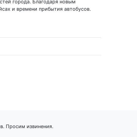
остей города. Благодаря новым
йсах и времени прибытия автобусов.
в. Просим извинения.