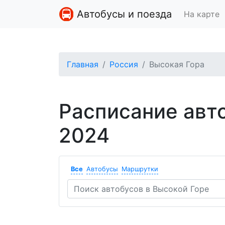
Автобусы и поезда
На карте
Главная
Россия
Высокая Гора
Расписание авт
2024
Все
Автобусы
Маршрутки