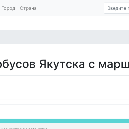
Город
Страна
обусов Якутска с мар