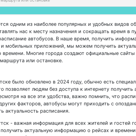
тся одним из наиболее популярных и удобных видов о
авлять нас к месту назначения и сокращать время в п
расписание автобусов. В наше время, получить информ
а и мобильных приложений, мы можем получить актуал
о времени. Многие города создают официальные сайты
 маршрута или остановке.
тске было обновлено в 2024 году, обычно есть специа
о позволяет людям без доступа к интернету получить
смотря на все эти удобства, важно помнить, что расп
других факторов, автобусы могут приходить с опоздан
ь актуальность расписания.
утск - важная информация для всех жителей и гостей 
получить актуальную информацию о рейсах и времени 