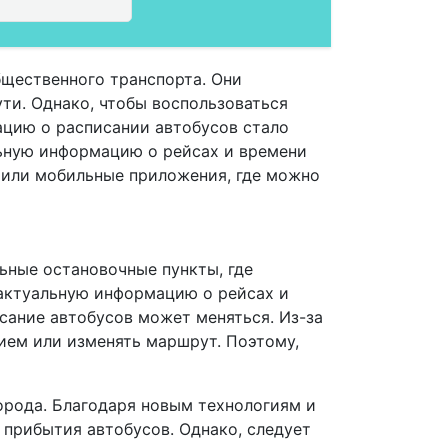
бщественного транспорта. Они
ути. Однако, чтобы воспользоваться
ацию о расписании автобусов стало
ьную информацию о рейсах и времени
 или мобильные приложения, где можно
льные остановочные пункты, где
 актуальную информацию о рейсах и
исание автобусов может меняться. Из-за
ием или изменять маршрут. Поэтому,
города. Благодаря новым технологиям и
прибытия автобусов. Однако, следует