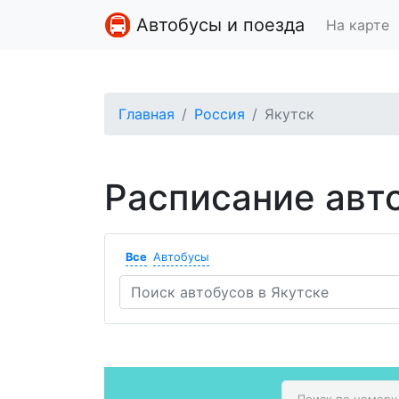
Автобусы и поезда
На карте
Главная
Россия
Якутск
Расписание авт
Все
Автобусы