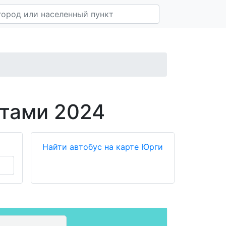
утами 2024
Найти автобус на карте Юрги