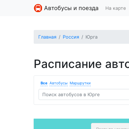
Автобусы и поезда
На карте
Главная
Россия
Юрга
Расписание авт
Все
Автобусы
Маршрутки