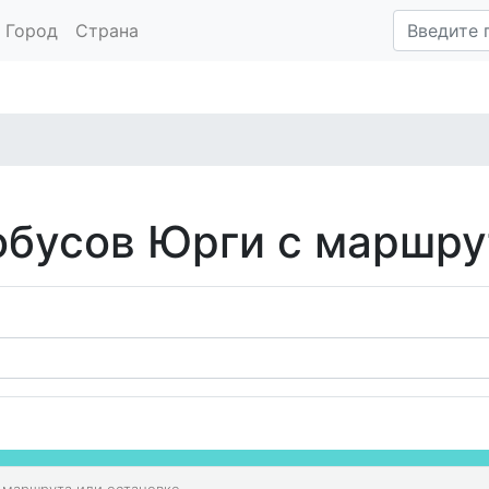
Город
Страна
обусов Юрги с маршр