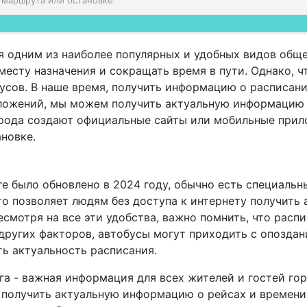
 одним из наиболее популярных и удобных видов обще
месту назначения и сокращать время в пути. Однако, 
усов. В наше время, получить информацию о расписани
ложений, мы можем получить актуальную информацию 
орода создают официальные сайты или мобильные прило
новке.
е было обновлено в 2024 году, обычно есть специальн
о позволяет людям без доступа к интернету получить
смотря на все эти удобства, важно помнить, что расп
других факторов, автобусы могут приходить с опоздан
ь актуальность расписания.
га - важная информация для всех жителей и гостей го
получить актуальную информацию о рейсах и времени 