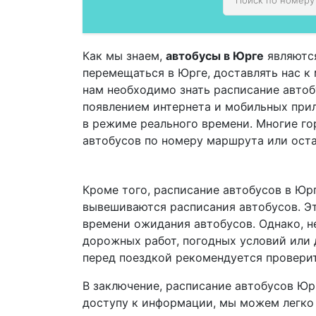
Как мы знаем,
автобусы в Юрге
являются
перемещаться в Юрге, доставлять нас к 
нам необходимо знать расписание автоб
появлением интернета и мобильных при
в режиме реального времени. Многие г
автобусов по номеру маршрута или оста
Кроме того, расписание автобусов в Юрг
вывешиваются расписания автобусов. Эт
времени ожидания автобусов. Однако, не
дорожных работ, погодных условий или 
перед поездкой рекомендуется проверит
В заключение, расписание автобусов Юр
доступу к информации, мы можем легко 