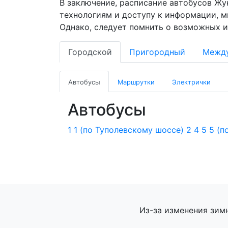
В заключение, расписание автобусов Жу
технологиям и доступу к информации, 
Однако, следует помнить о возможных и
Городской
Пригородный
Межд
Автобусы
Маршрутки
Электрички
Автобусы
1
1 (по Туполевскому шоссе)
2
4
5
5 (п
Из-за изменения зим