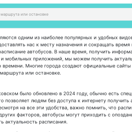
ляются одним из наиболее популярных и удобных видо
оставлять нас к месту назначения и сокращать время в
расписание автобусов. В наше время, получить информ
а и мобильных приложений, мы можем получить актуал
о времени. Многие города создают официальные сайты
 маршрута или остановке.
ковском было обновлено в 2024 году, обычно есть спец
о позволяет людям без доступа к интернету получить
смотря на все эти удобства, важно помнить, что расп
других факторов, автобусы могут приходить с опоздан
ь актуальность расписания.