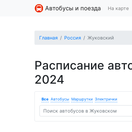
Автобусы и поезда
На карте
Главная
Россия
Жуковский
Расписание авт
2024
Все
Автобусы
Маршрутки
Электрички