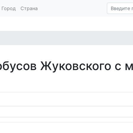
Город
Страна
обусов Жуковского с 