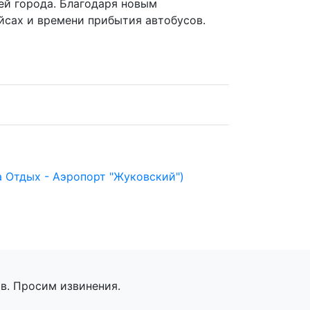
ей города. Благодаря новым
йсах и времени прибытия автобусов.
а Отдых - Аэропорт "Жуковский")
в. Просим извинения.