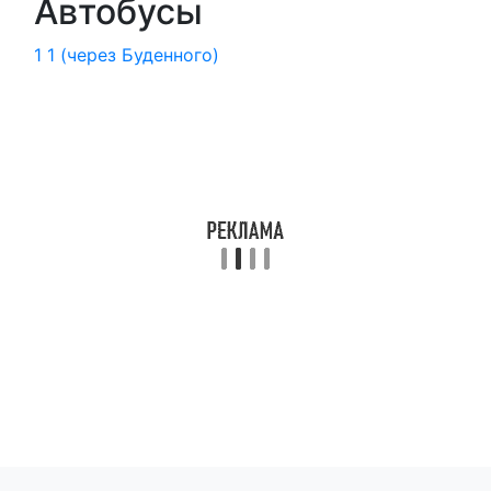
Автобусы
1
1 (через Буденного)