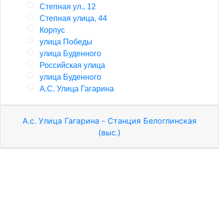
Степная ул., 12
Степная улица, 44
Корпус
улица Победы
улица Буденного
Российская улица
улица Буденного
А.С. Улица Гагарина
А.с. Улица Гагарина - Станция Белоглинская
(выс.)