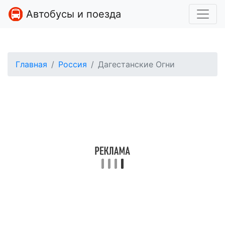
Автобусы и поезда
Главная
Россия
Дагестанские Огни